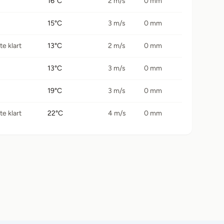
16°C
2 m/s
0 mm
15°C
3 m/s
0 mm
e klart
13°C
2 m/s
0 mm
13°C
3 m/s
0 mm
19°C
3 m/s
0 mm
e klart
22°C
4 m/s
0 mm