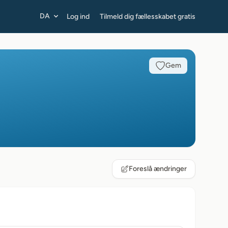
DA
Log ind
Tilmeld dig fællesskabet gratis
Gem
Foreslå ændringer