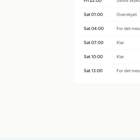
Fri 22:00
Delvis skyet
Sat 01:00
Overskyet
Sat 04:00
For det mest
Sat 07:00
Klar
Sat 10:00
Klar
Sat 13:00
For det mest