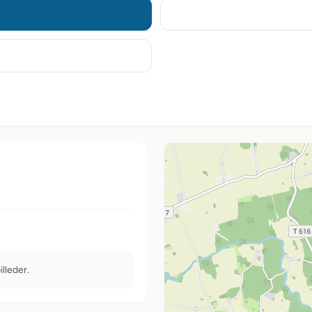
lleder.