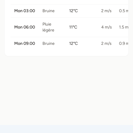
Mon 03:00
Bruine
12°C
2 m/s
0.5 mm
Pluie
Mon 06:00
11°C
4 m/s
1.5 mm
légère
Mon 09:00
Bruine
12°C
2 m/s
0.9 mm