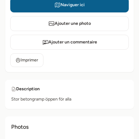
Naviguer ici
Ajouter une photo
Ajouter un commentaire
Imprimer
Description
Stor betongramp öppen för alla
Photos