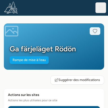
Ga färjeläget Rödön
Rampe de mise à l'eau
Suggérer des modifications
Actions sur les sites
Actions les plus utilisées pour ce site