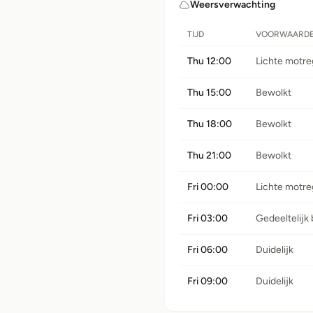
Weersverwachting
TIJD
VOORWAARD
Thu 12:00
Lichte motr
Thu 15:00
Bewolkt
Thu 18:00
Bewolkt
Thu 21:00
Bewolkt
Fri 00:00
Lichte motr
Fri 03:00
Gedeeltelijk
Fri 06:00
Duidelijk
Fri 09:00
Duidelijk