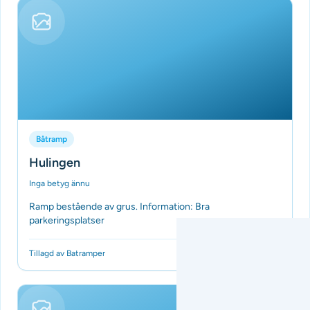
Båtramp
Hulingen
Inga betyg ännu
Ramp bestående av grus. Information: Bra
parkeringsplatser
Tillagd av Batramper
för 3 månader sedan