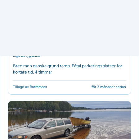
Båtramp
Rindö hamn
Inga betyg ännu
Bred men ganska grund ramp. Fåtal parkeringsplatser för
kortare tid, 4 timmar
Tillagd av Batramper
för 3 månader sedan