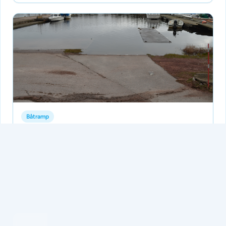
Båtramp
Mönsterås Kommun/Svartö
Inga betyg ännu
Perfekt båt ramp som byalaget på Svartö underhåller
Tillagd av Batramper
för 3 månader sedan