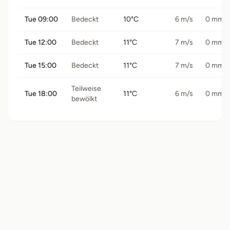
Tue 09:00
Bedeckt
10°C
6 m/s
0 mm
Tue 12:00
Bedeckt
11°C
7 m/s
0 mm
Tue 15:00
Bedeckt
11°C
7 m/s
0 mm
Teilweise
Tue 18:00
11°C
6 m/s
0 mm
bewölkt