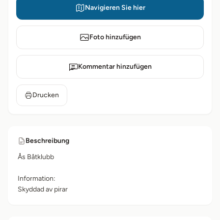
Navigieren Sie hier
Foto hinzufügen
Kommentar hinzufügen
Drucken
Beschreibung
Ås Båtklubb
Information:
Skyddad av pirar