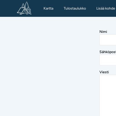
Kartta
Tulostaulukko
Lisää kohde
Nimi
Sähköpost
Viesti