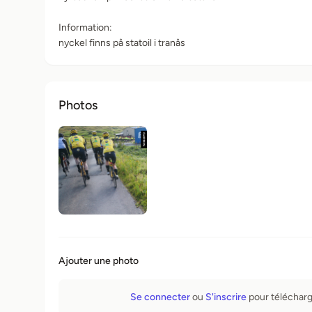
Information:
nyckel finns på statoil i tranås
Photos
Ajouter une photo
Se connecter
ou
S'inscrire
pour télécharg