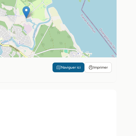
Naviguer ici
Imprimer