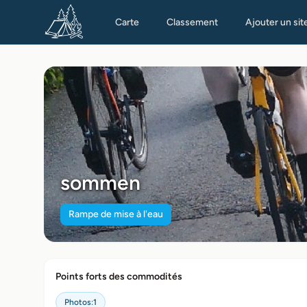
Carte
Classement
Ajouter un sit
sommen
Rampe de mise à l'eau
Points forts des commodités
Photos:
1