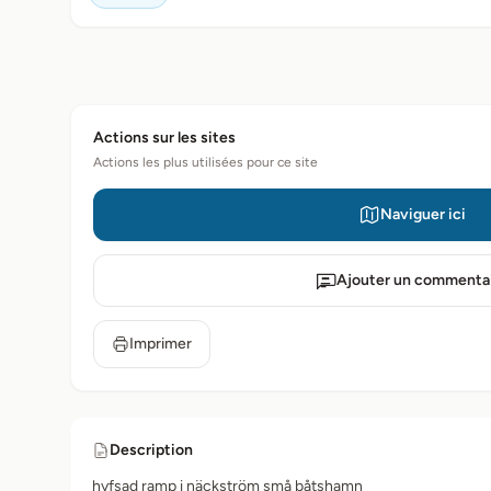
Actions sur les sites
Actions les plus utilisées pour ce site
Naviguer ici
Ajouter un commenta
Imprimer
Description
hyfsad ramp i näckström små båtshamn