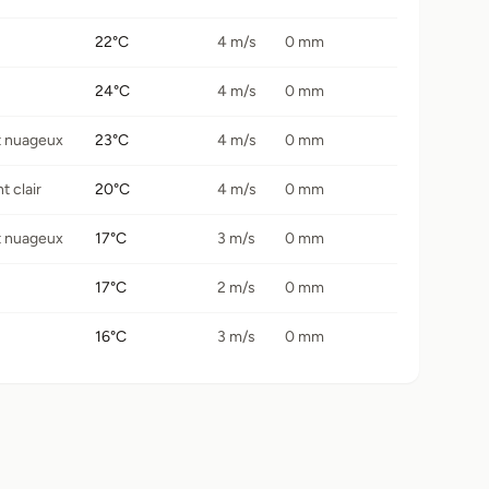
22°C
4 m/s
0 mm
24°C
4 m/s
0 mm
t nuageux
23°C
4 m/s
0 mm
 clair
20°C
4 m/s
0 mm
t nuageux
17°C
3 m/s
0 mm
17°C
2 m/s
0 mm
16°C
3 m/s
0 mm