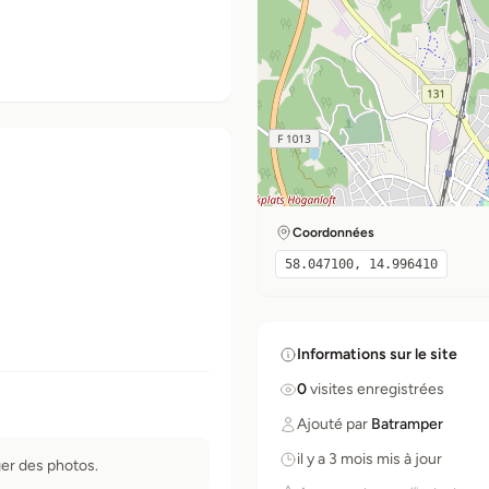
Coordonnées
58.047100, 14.996410
Informations sur le site
0
visites enregistrées
Ajouté par
Batramper
il y a 3 mois mis à jour
er des photos.