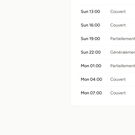
Sun 13:00
Couvert
Sun 16:00
Couvert
Sun 19:00
Partiellemen
Sun 22:00
Généralement
Mon 01:00
Partiellemen
Mon 04:00
Couvert
Mon 07:00
Couvert