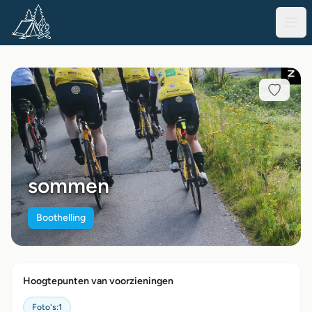
sommen
Boothelling
Hoogtepunten van voorzieningen
Foto's:
1