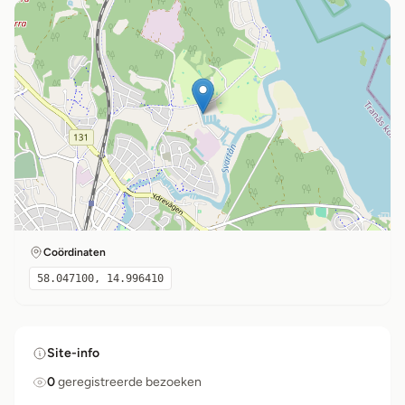
Coördinaten
58.047100, 14.996410
Site-info
0
geregistreerde bezoeken