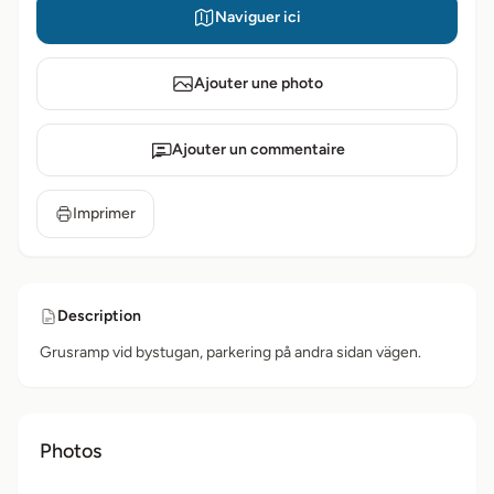
Naviguer ici
Ajouter une photo
Ajouter un commentaire
Imprimer
Description
Grusramp vid bystugan, parkering på andra sidan vägen.
Photos