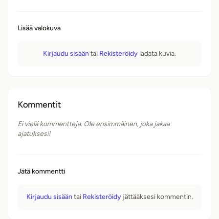
Lisää valokuva
Kirjaudu sisään
tai
Rekisteröidy
ladata kuvia.
Kommentit
Ei vielä kommentteja. Ole ensimmäinen, joka jakaa
ajatuksesi!
Jätä kommentti
Kirjaudu sisään
tai
Rekisteröidy
jättääksesi kommentin.