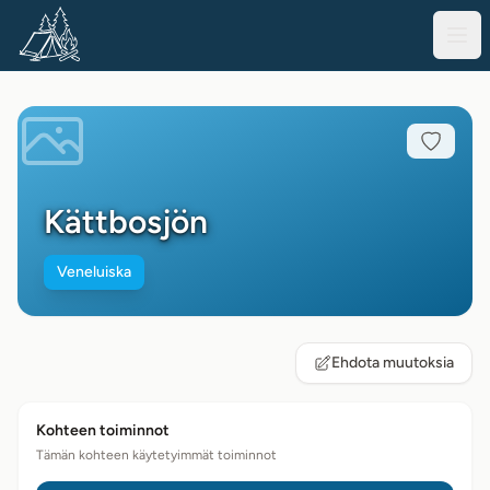
Kättbosjön
Veneluiska
Ehdota muutoksia
Kohteen toiminnot
Tämän kohteen käytetyimmät toiminnot