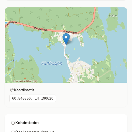
Koordinaatit
60.840300, 14.190620
Kohdetiedot