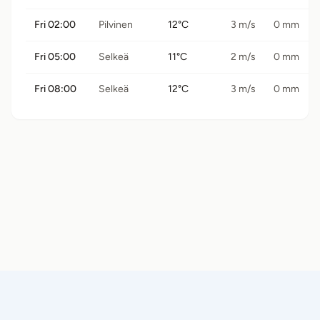
Fri 02:00
Pilvinen
12°C
3 m/s
0 mm
Fri 05:00
Selkeä
11°C
2 m/s
0 mm
Fri 08:00
Selkeä
12°C
3 m/s
0 mm