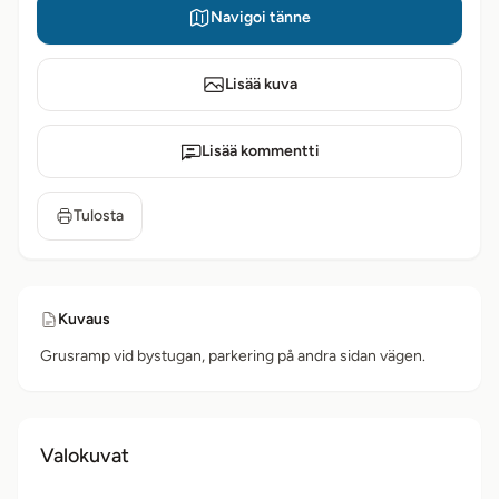
Navigoi tänne
Lisää kuva
Lisää kommentti
Tulosta
Kuvaus
Grusramp vid bystugan, parkering på andra sidan vägen.
Valokuvat