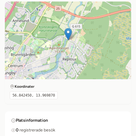
Koordinater
56.842450, 13.969870
Platsinformation
0
registrerade besök