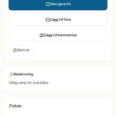
Navigera hit
Lägg till foto
Lägg till kommentar
Skriv ut
Beskrivning
Dålig ramp för små båtar.
Foton