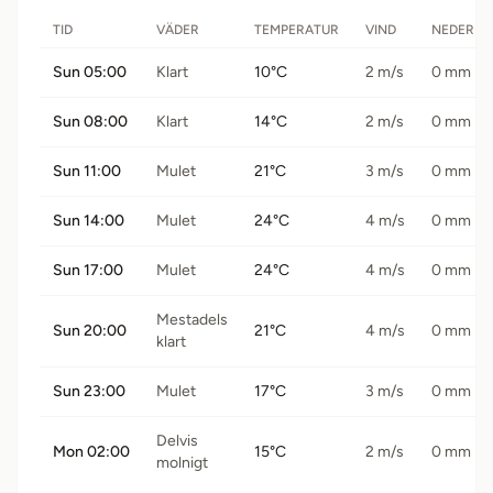
TID
VÄDER
TEMPERATUR
VIND
NEDERBÖ
Sun 05:00
Klart
10°C
2 m/s
0 mm
Sun 08:00
Klart
14°C
2 m/s
0 mm
Sun 11:00
Mulet
21°C
3 m/s
0 mm
Sun 14:00
Mulet
24°C
4 m/s
0 mm
Sun 17:00
Mulet
24°C
4 m/s
0 mm
Mestadels
Sun 20:00
21°C
4 m/s
0 mm
klart
Sun 23:00
Mulet
17°C
3 m/s
0 mm
Delvis
Mon 02:00
15°C
2 m/s
0 mm
molnigt