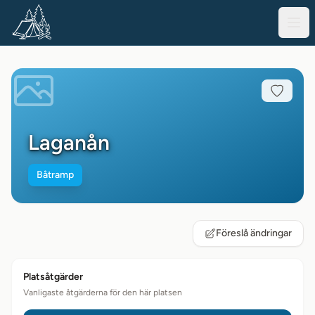
Laganån
Båtramp
Föreslå ändringar
Platsåtgärder
Vanligaste åtgärderna för den här platsen