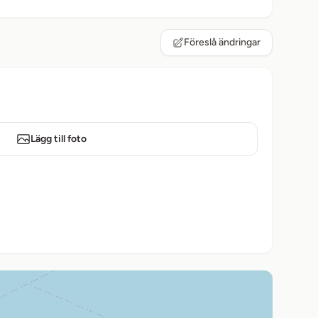
Föreslå ändringar
Lägg till foto