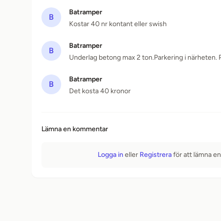
Batramper
B
Kostar 40 nr kontant eller swish
Batramper
B
Underlag betong max 2 ton.Parkering i närheten. Pr
Batramper
B
Det kosta 40 kronor
Lämna en kommentar
Logga in
eller
Registrera
för att lämna e