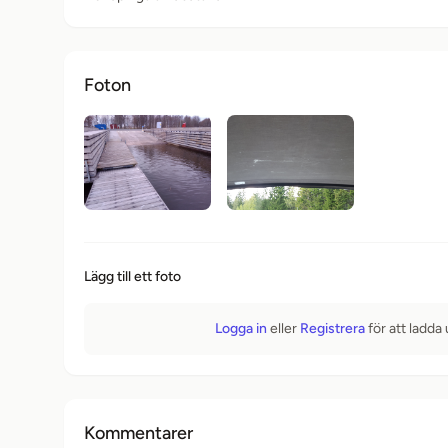
Foton
Lägg till ett foto
Logga in
eller
Registrera
för att ladda
Kommentarer