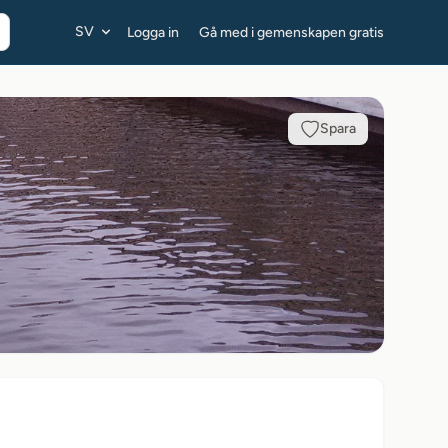
SV
Logga in
Gå med i gemenskapen gratis
Spara