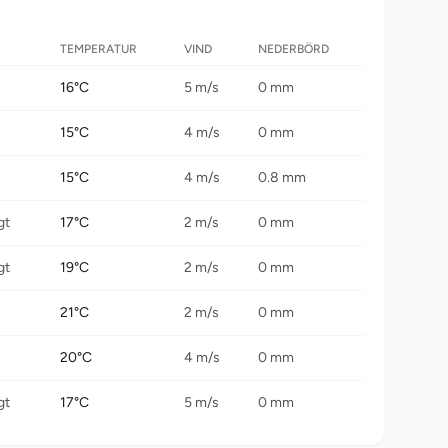
TEMPERATUR
VIND
NEDERBÖRD
16°C
5 m/s
0 mm
15°C
4 m/s
0 mm
15°C
4 m/s
0.8 mm
gt
17°C
2 m/s
0 mm
gt
19°C
2 m/s
0 mm
21°C
2 m/s
0 mm
20°C
4 m/s
0 mm
gt
17°C
5 m/s
0 mm