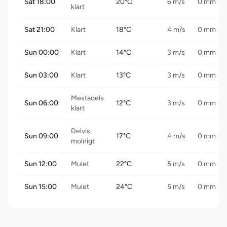
Sat 18:00
20°C
6 m/s
0 mm
klart
Sat 21:00
Klart
18°C
4 m/s
0 mm
Sun 00:00
Klart
14°C
3 m/s
0 mm
Sun 03:00
Klart
13°C
3 m/s
0 mm
Mestadels
Sun 06:00
12°C
3 m/s
0 mm
klart
Delvis
Sun 09:00
17°C
4 m/s
0 mm
molnigt
Sun 12:00
Mulet
22°C
5 m/s
0 mm
Sun 15:00
Mulet
24°C
5 m/s
0 mm