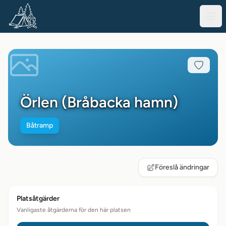
Örlen (Bråbacka hamn)
Båtramp
Föreslå ändringar
Platsåtgärder
Vanligaste åtgärderna för den här platsen