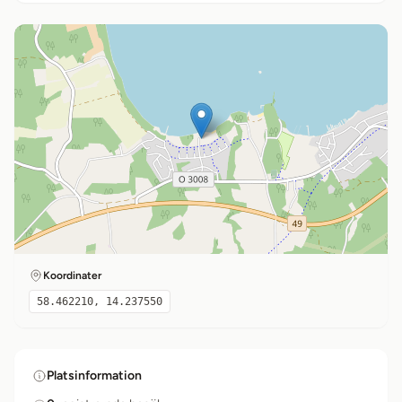
Koordinater
58.462210, 14.237550
Platsinformation