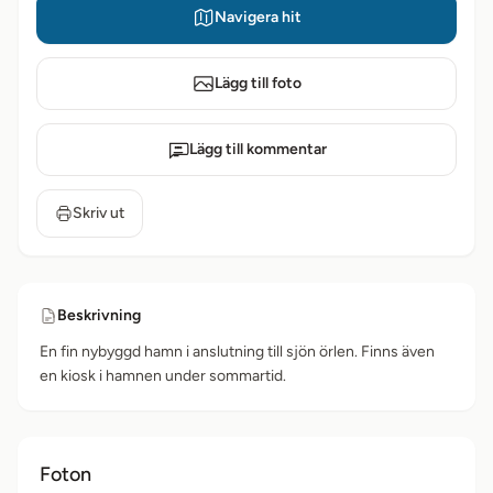
Navigera hit
Lägg till foto
Lägg till kommentar
Skriv ut
Beskrivning
En fin nybyggd hamn i anslutning till sjön örlen. Finns även
en kiosk i hamnen under sommartid.
Foton