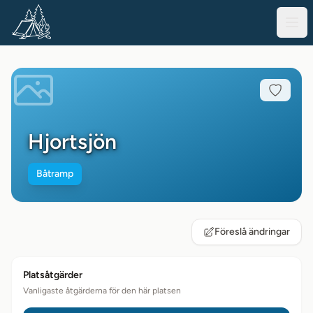
Hjortsjön
Båtramp
Föreslå ändringar
Platsåtgärder
Vanligaste åtgärderna för den här platsen