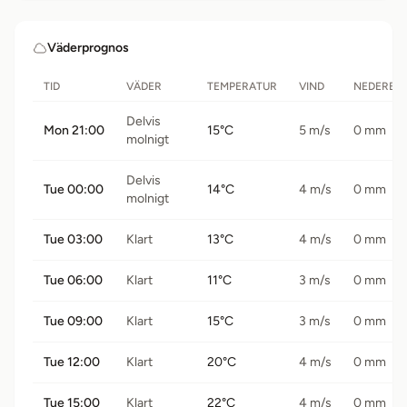
Väderprognos
TID
VÄDER
TEMPERATUR
VIND
NEDERBÖ
Delvis
Mon 21:00
15°C
5 m/s
0 mm
molnigt
Delvis
Tue 00:00
14°C
4 m/s
0 mm
molnigt
Tue 03:00
Klart
13°C
4 m/s
0 mm
Tue 06:00
Klart
11°C
3 m/s
0 mm
Tue 09:00
Klart
15°C
3 m/s
0 mm
Tue 12:00
Klart
20°C
4 m/s
0 mm
Tue 15:00
Klart
22°C
4 m/s
0 mm