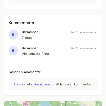
Kommentarer
Batramper
för 3 månader sedan
B
7 knop
Batramper
för 3 månader sedan
B
Vid badplats. Sand
Lämna en kommentar
Logga in
eller
Registrera
för att lämna en kommentar.