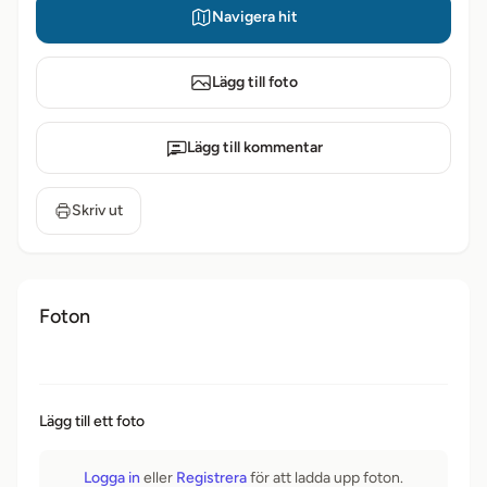
Navigera hit
Lägg till foto
Lägg till kommentar
Skriv ut
Foton
Lägg till ett foto
Logga in
eller
Registrera
för att ladda upp foton.