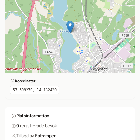
Koordinater
57.508270, 14.132420
Platsinformation
0
registrerade besök
Tillagd av
Batramper