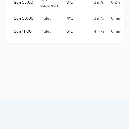
Sun 05:00
13°C
2 m/s
0.2 mm
duggregn
Sun 08:00
Mulet
14°C
3 m/s
0 mm
Sun 11:00
Mulet
15°C
4 m/s
0 mm