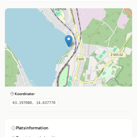
Koordinater
63.197080, 14.637770
Platsinformation