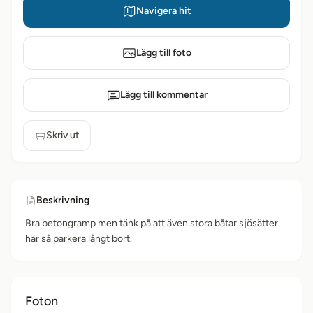
Navigera hit
Lägg till foto
Lägg till kommentar
Skriv ut
Beskrivning
Bra betongramp men tänk på att även stora båtar sjösätter
här så parkera långt bort.
Foton