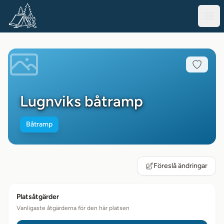
Lugnviks båtramp
Båtramp
Föreslå ändringar
Platsåtgärder
Vanligaste åtgärderna för den här platsen