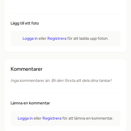
Lägg till ett foto
Logga in
eller
Registrera
för att ladda upp foton.
Kommentarer
Inga kommentarer än. Bli den första att dela dina tankar!
Lämna en kommentar
Logga in
eller
Registrera
för att lämna en kommentar.