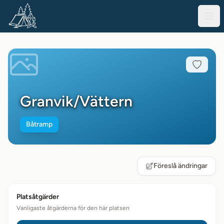
Granvik/Vättern
Båtramp
Föreslå ändringar
Platsåtgärder
Vanligaste åtgärderna för den här platsen