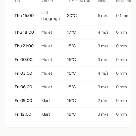
TID
VÄDER
TEMPERATUR
VIND
NEDERBÖR
Lätt
Thu 15:00
20°C
6 m/s
0.1 mm
duggregn
Thu 18:00
Mulet
17°C
4 m/s
0 mm
Thu 21:00
Mulet
15°C
3 m/s
0 mm
Fri 00:00
Mulet
15°C
3 m/s
0 mm
Fri 03:00
Mulet
15°C
4 m/s
0 mm
Fri 06:00
Mulet
15°C
3 m/s
0 mm
Fri 09:00
Klart
16°C
2 m/s
0 mm
Fri 12:00
Klart
19°C
3 m/s
0 mm