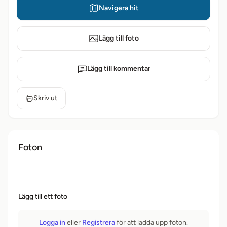
Navigera hit
Lägg till foto
Lägg till kommentar
Skriv ut
Foton
Lägg till ett foto
Logga in
eller
Registrera
för att ladda upp foton.