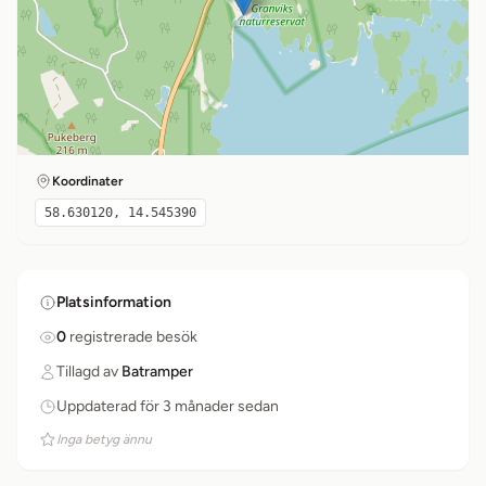
Koordinater
58.630120, 14.545390
Platsinformation
0
registrerade besök
Tillagd av
Batramper
Uppdaterad för 3 månader sedan
Inga betyg ännu