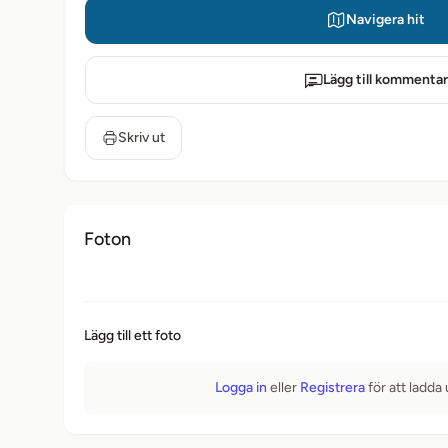
Navigera hit
Lägg till kommentar
Skriv ut
Foton
Lägg till ett foto
Logga in
eller
Registrera
för att ladda