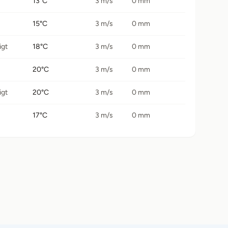
13°C
3 m/s
0 mm
15°C
3 m/s
0 mm
igt
18°C
3 m/s
0 mm
20°C
3 m/s
0 mm
igt
20°C
3 m/s
0 mm
17°C
3 m/s
0 mm