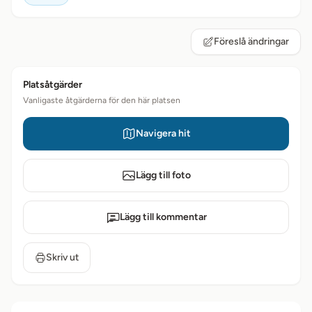
Föreslå ändringar
Platsåtgärder
Vanligaste åtgärderna för den här platsen
Navigera hit
Lägg till foto
Lägg till kommentar
Skriv ut