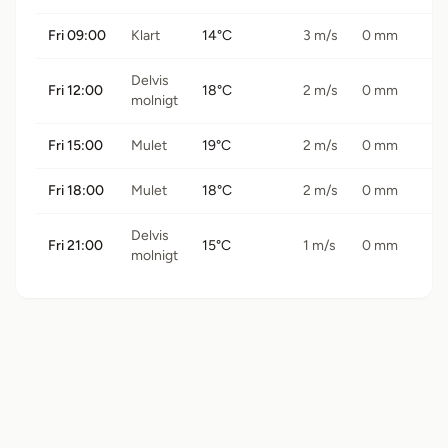
Fri 09:00
Klart
14°C
3 m/s
0 mm
Delvis
Fri 12:00
18°C
2 m/s
0 mm
molnigt
Fri 15:00
Mulet
19°C
2 m/s
0 mm
Fri 18:00
Mulet
18°C
2 m/s
0 mm
Delvis
Fri 21:00
15°C
1 m/s
0 mm
molnigt