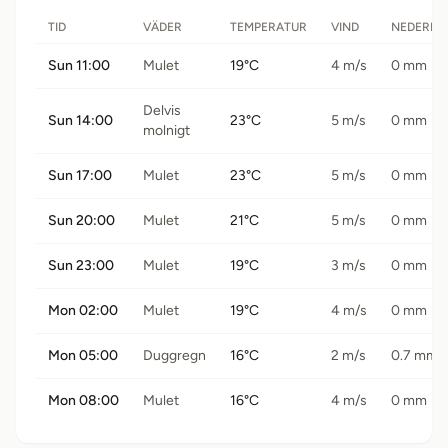
TID
VÄDER
TEMPERATUR
VIND
NEDERBÖ
Sun 11:00
Mulet
19°C
4 m/s
0 mm
Delvis
Sun 14:00
23°C
5 m/s
0 mm
molnigt
Sun 17:00
Mulet
23°C
5 m/s
0 mm
Sun 20:00
Mulet
21°C
5 m/s
0 mm
Sun 23:00
Mulet
19°C
3 m/s
0 mm
Mon 02:00
Mulet
19°C
4 m/s
0 mm
Mon 05:00
Duggregn
16°C
2 m/s
0.7 mm
Mon 08:00
Mulet
16°C
4 m/s
0 mm