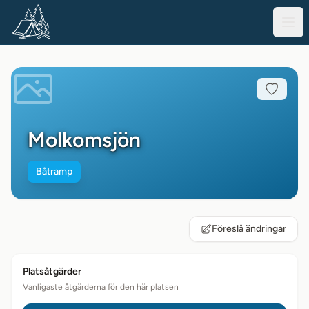
Molkomsjön
Båtramp
Föreslå ändringar
Platsåtgärder
Vanligaste åtgärderna för den här platsen