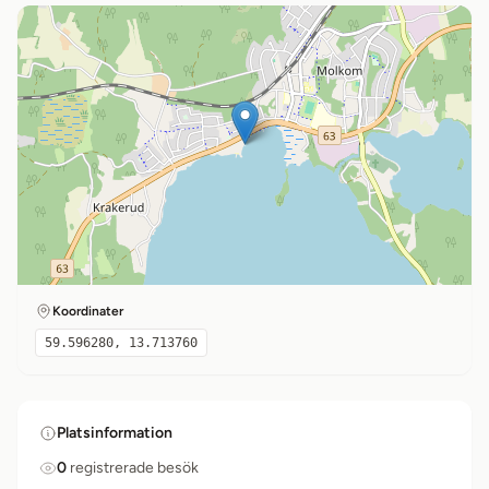
Koordinater
59.596280, 13.713760
Platsinformation
0
registrerade besök