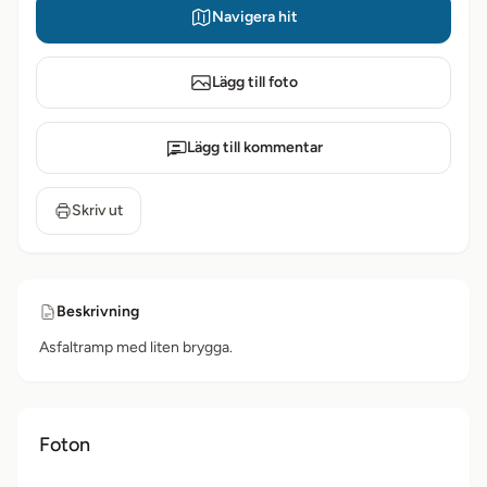
Navigera hit
Lägg till foto
Lägg till kommentar
Skriv ut
Beskrivning
Asfaltramp med liten brygga.
Foton